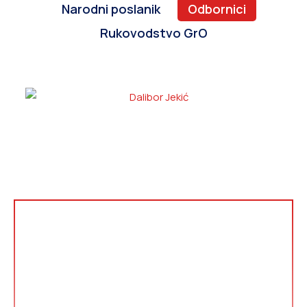
Narodni poslanik
Odbornici
Rukovodstvo GrO