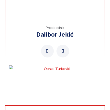
Predsednik
Dalibor Jekić