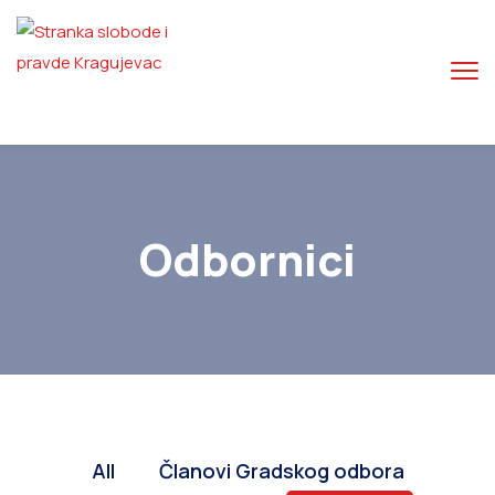
Odbornici
All
Članovi Gradskog odbora