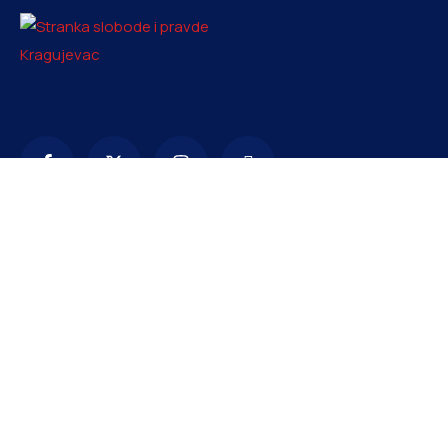
Kontakt
info@ssp-kragujevac.rs
+381 61 1669353