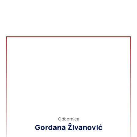
Odbornica
Gordana Živanović