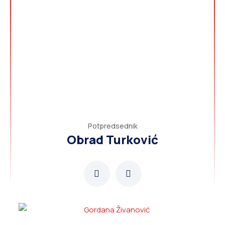
Potpredsednik
Obrad Turković