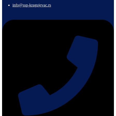
info@ssp-kragujevac.rs