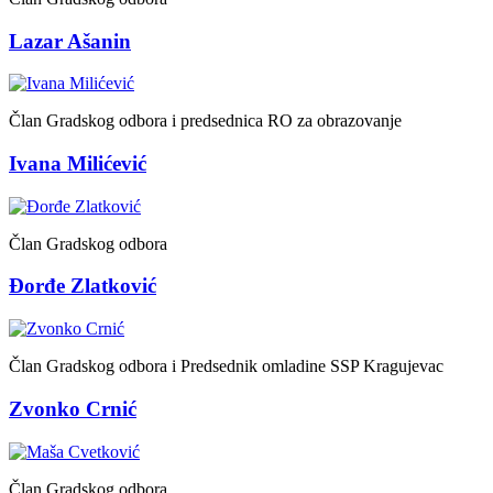
Lazar Ašanin
Član Gradskog odbora i predsednica RO za obrazovanje
Ivana Milićević
Član Gradskog odbora
Đorđe Zlatković
Član Gradskog odbora i Predsednik omladine SSP Kragujevac
Zvonko Crnić
Član Gradskog odbora