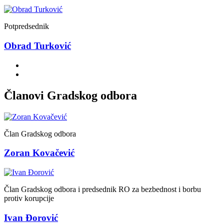
Potpredsednik
Obrad Turković
Članovi Gradskog odbora
Član Gradskog odbora
Zoran Kovačević
Član Gradskog odbora i predsednik RO za bezbednost i borbu
protiv korupcije
Ivan Đorović