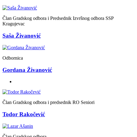
Član Gradskog odbora i Predsednik Izvršnog odbora SSP
Kragujevac
Saša Živanović
Odbornica
Gordana Živanović
Član Gradskog odbora i predsednik RO Seniori
Todor Rakočević
Član Gradskog odbora