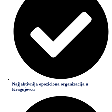
Najjaktivnija opoziciona organizacija u
Kragujevcu