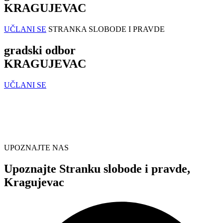
KRAGUJEVAC
UČLANI SE
STRANKA SLOBODE I PRAVDE
gradski odbor
KRAGUJEVAC
UČLANI SE
UPOZNAJTE NAS
Upoznajte Stranku slobode i pravde,
Kragujevac