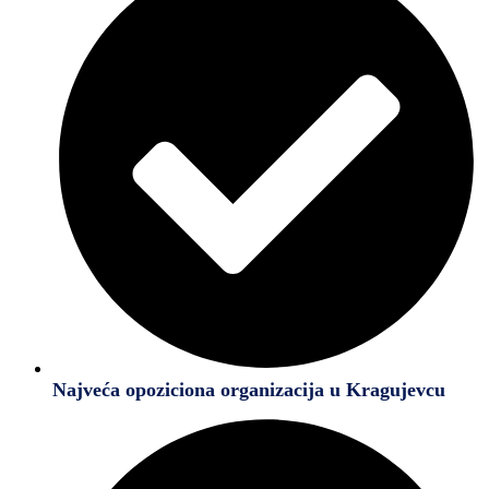
Najveća opoziciona organizacija u Kragujevcu