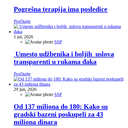
Pogrešna terapija ima posledice
Pročitajte
1
jul, 2026
SSP
Umesto udžbenika i boljih uslova
transparenti u rukama đaka
Pročitajte
29
jun, 2026
SSP
Od 137 miliona do 180: Kako su
gradski bazeni poskupeli za 43
miliona dinara