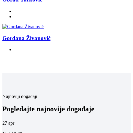
Gordana Živanović
Najnoviji događaji
Pogledajte najnovije događaje
27
apr