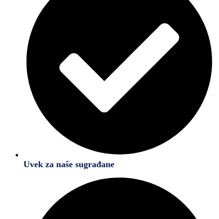
Uvek za naše sugrađane