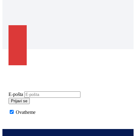
Newsletter
Prijavite se na naš newsletter.
E-pošta
Prijavi se
Ovatheme