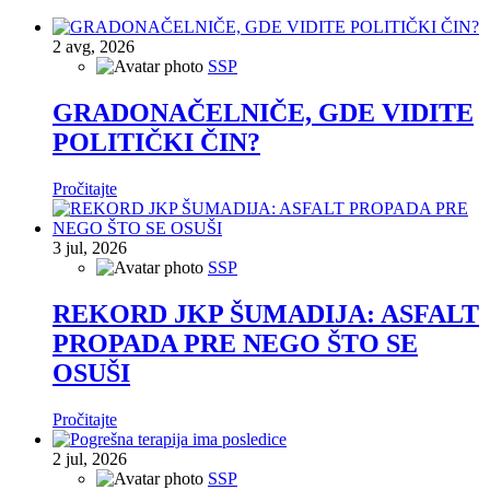
2
avg, 2026
SSP
GRADONAČELNIČE, GDE VIDITE
POLITIČKI ČIN?
Pročitajte
3
jul, 2026
SSP
REKORD JKP ŠUMADIJA: ASFALT
PROPADA PRE NEGO ŠTO SE
OSUŠI
Pročitajte
2
jul, 2026
SSP