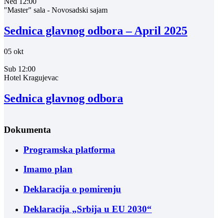
Ned
12:00
"Master" sala - Novosadski sajam
Sednica glavnog odbora – April 2025
05
okt
Sub
12:00
Hotel Kragujevac
Sednica glavnog odbora
Dokumenta
Programska platforma
Imamo plan
Deklaracija o pomirenju
Deklaracija „Srbija u EU 2030“