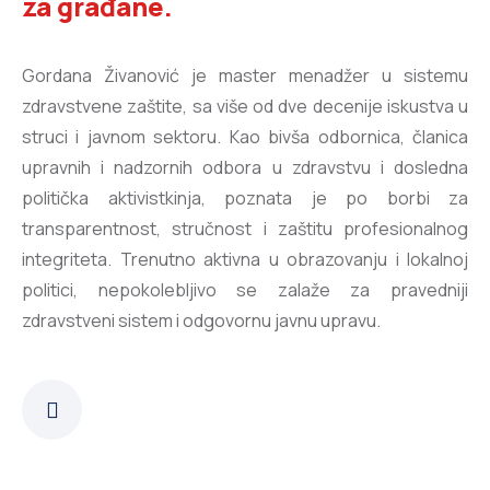
za građane.
Gordana Živanović je master menadžer u sistemu
zdravstvene zaštite, sa više od dve decenije iskustva u
struci i javnom sektoru. Kao bivša odbornica, članica
upravnih i nadzornih odbora u zdravstvu i dosledna
politička aktivistkinja, poznata je po borbi za
transparentnost, stručnost i zaštitu profesionalnog
integriteta. Trenutno aktivna u obrazovanju i lokalnoj
politici, nepokolebljivo se zalaže za pravedniji
zdravstveni sistem i odgovornu javnu upravu.