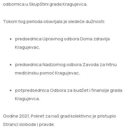
odbornica u Skupštini grada Kragujevca.
Tokom tog perioda obavljala je sledeće dužnosti:
predsednica Upravnog odbora Doma zdravlja
Kragujevac,
predsednica Nadzornog odbora Zavoda za hitnu
medicinsku pomoć Kragujevac,
potpredsednica Odbora za budžet i finansije grada
Kragujevca.
Godine 2021, Pokret za naš grad kolektivno je pristupio
Stranci slobode i pravde.