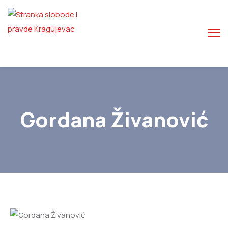
Gordana Živanović