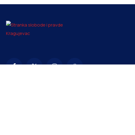
Kontakt
info@ssp-kragujevac.rs