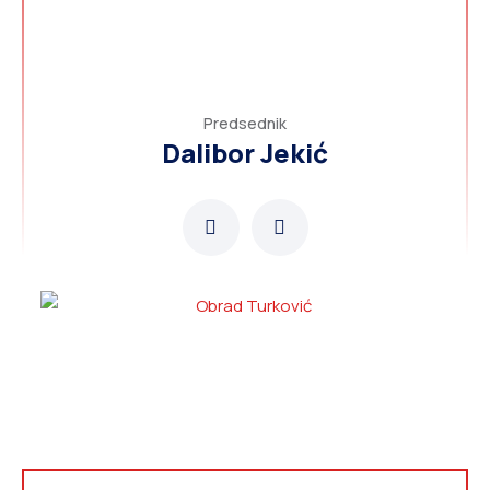
Predsednik
Dalibor Jekić