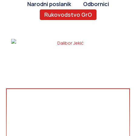
Narodni poslanik
Odbornici
Rukovodstvo GrO