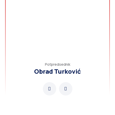
Potpredsednik
Obrad Turković