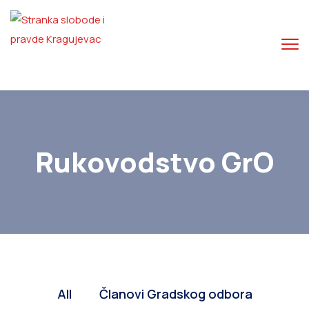
Rukovodstvo GrO
All
Članovi Gradskog odbora