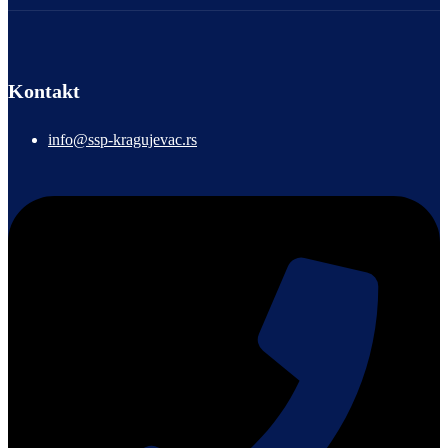
Kontakt
info@ssp-kragujevac.rs