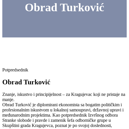
Obrad Turković
Potpredsednik
Obrad Turković
Znanje, iskustvo i principijelnost – za Kragujevac koji ne pristaje na
manje.
Obrad Turković je diplomirani ekonomista sa bogatim političkim i
profesionalnim iskustvom u lokalnoj samoupravi, državnoj upravi i
međunarodnim projektima. Kao potpredsednik Izvršnog odbora
Stranke slobode i pravde i zamenik šefa odborničke grupe u
Skupštini grada Kragujevca, poznat je po svojoj doslednosti,