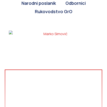
Narodni poslanik
Odbornici
Rukovodstvo GrO