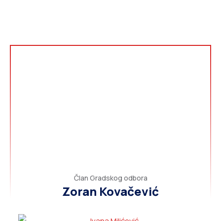
Član Gradskog odbora
Zoran Kovačević