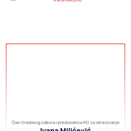
Član Gradskog odbora i predsednica RO za obrazovanje
Ivana Milićević