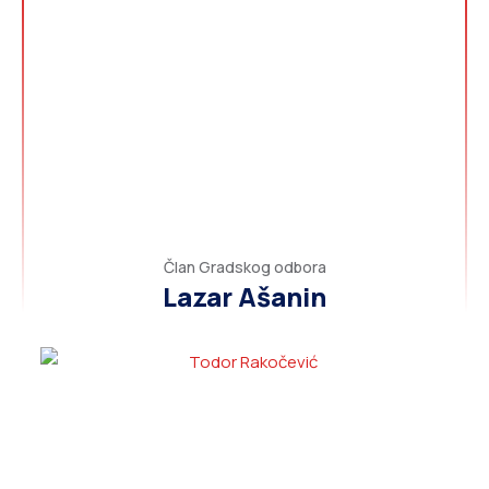
Član Gradskog odbora
Lazar Ašanin