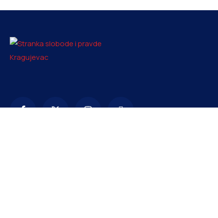
Kontakt
info@ssp-kragujevac.rs