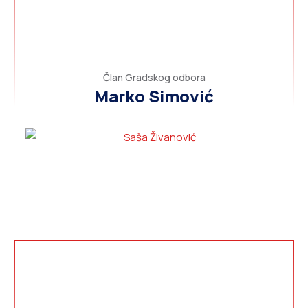
Član Gradskog odbora
Marko Simović