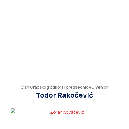
Član Gradskog odbora i predsednik RO Seniori
Todor Rakočević