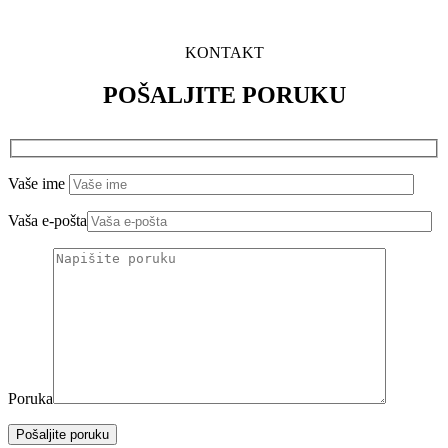
KONTAKT
POŠALJITE PORUKU
Vaše ime
Vaša e-pošta
Poruka
Pošaljite poruku