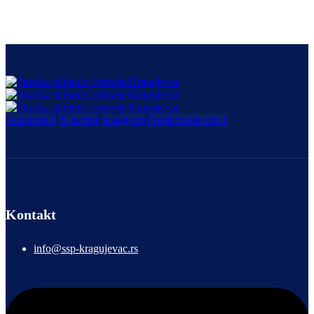
Facebook-f
X-twitter
Instagram
Ovaicon-tik-tok-1
Kontakt
info@ssp-kragujevac.rs