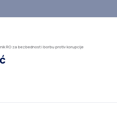
nik RO za bezbednost i borbu protiv korupcije
ić