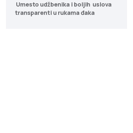
Umesto udžbenika i boljih uslova
transparenti u rukama đaka