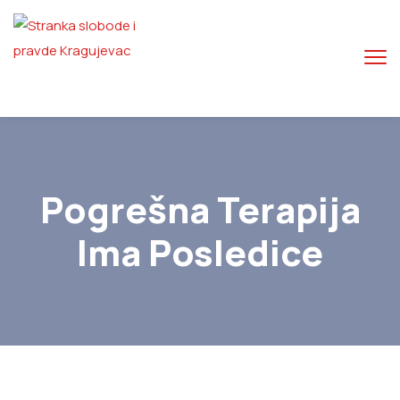
Pogrešna Terapija
Ima Posledice