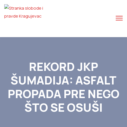
REKORD JKP
ŠUMADIJA: ASFALT
PROPADA PRE NEGO
ŠTO SE OSUŠI