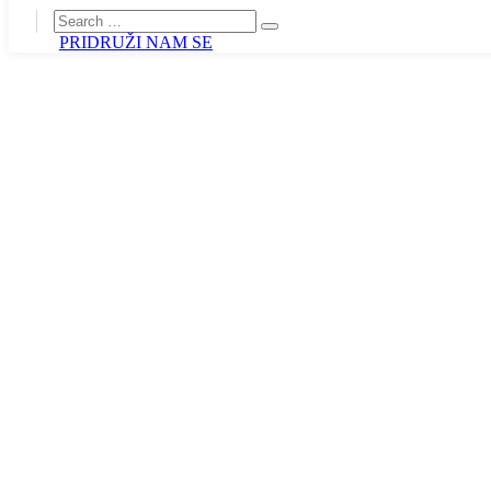
PRIDRUŽI NAM SE
Vlast SNS, 