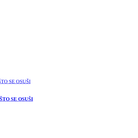
ŠTO SE OSUŠI