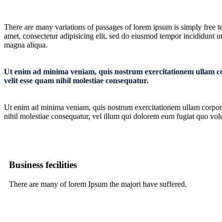
There are many variations of passages of lorem ipsum is simply free te
amet, consectetur adipisicing elit, sed do eiusmod tempor incididunt u
magna aliqua.
Ut enim ad minima veniam, quis nostrum exercitationem ullam cor
velit esse quam nihil molestiae consequatur.
Ut enim ad minima veniam, quis nostrum exercitationem ullam corporis
nihil molestiae consequatur, vel illum qui dolorem eum fugiat quo volu
Business fecilities
There are many of lorem Ipsum the majori have suffered.