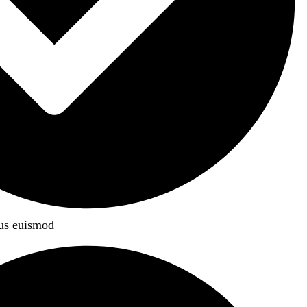
rus euismod