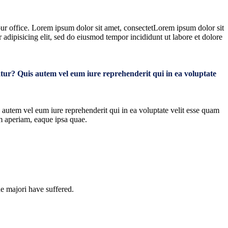
 our office. Lorem ipsum dolor sit amet, consectetLorem ipsum dolor sit
 adipisicing elit, sed do eiusmod tempor incididunt ut labore et dolore
tur? Quis autem vel eum iure reprehenderit qui in ea voluptate
autem vel eum iure reprehenderit qui in ea voluptate velit esse quam
em aperiam, eaque ipsa quae.
e majori have suffered.