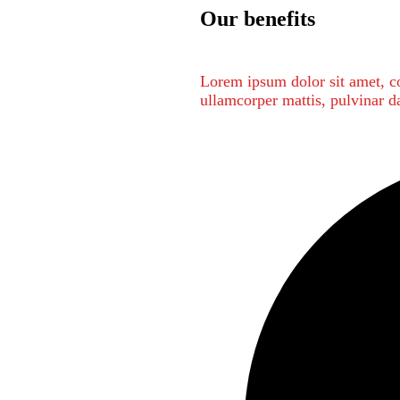
Our benefits
Lorem ipsum dolor sit amet, con
ullamcorper mattis, pulvinar d