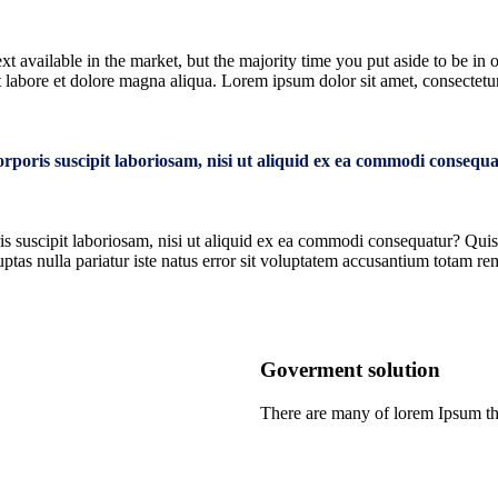
xt available in the market, but the majority time you put aside to be in
t labore et dolore magna aliqua. Lorem ipsum dolor sit amet, consectetur
poris suscipit laboriosam, nisi ut aliquid ex ea commodi consequa
 suscipit laboriosam, nisi ut aliquid ex ea commodi consequatur? Quis 
ptas nulla pariatur iste natus error sit voluptatem accusantium totam r
Goverment solution
There are many of lorem Ipsum th