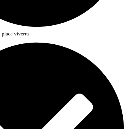
 place viverra