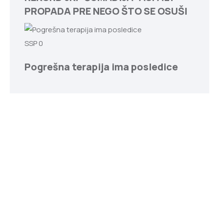
PROPADA PRE NEGO ŠTO SE OSUŠI
SSP
0
Pogrešna terapija ima posledice