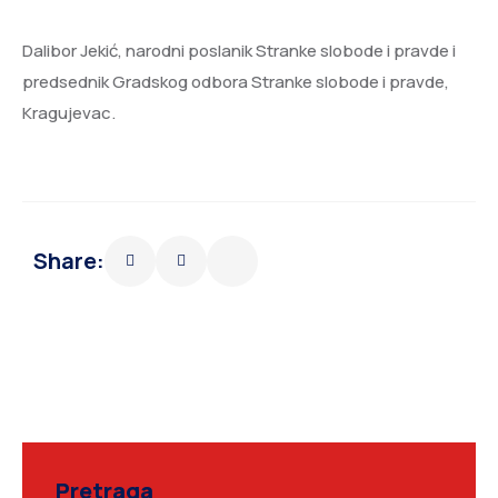
Dalibor Jekić, narodni poslanik Stranke slobode i pravde i
predsednik Gradskog odbora Stranke slobode i pravde,
Kragujevac.
Share:
Pretraga