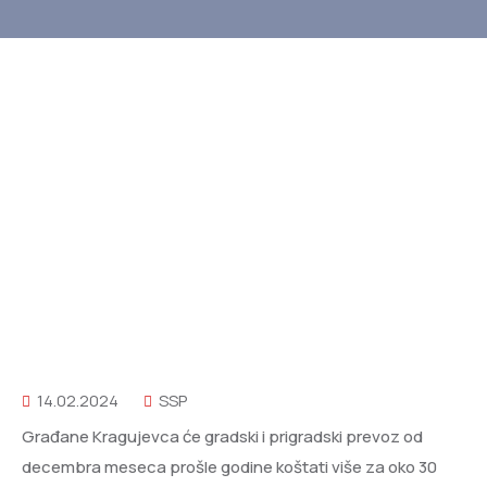
14.02.2024
SSP
Građane Kragujevca će gradski i prigradski prevoz od
decembra meseca prošle godine koštati više za oko 30