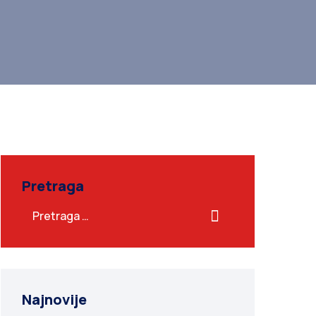
Pretraga
Najnovije