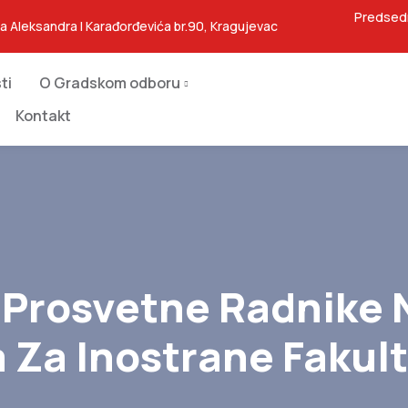
Predsed
ja Aleksandra I Karađorđevića br.90, Kragujevac
ti
O Gradskom odboru
Kontakt
 Prosvetne Radnike 
 Za Inostrane Fakul