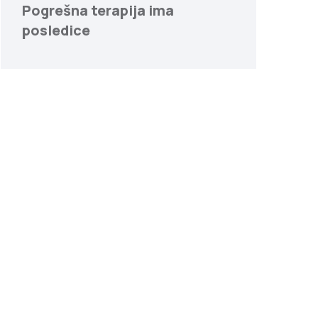
Pogrešna terapija ima
posledice