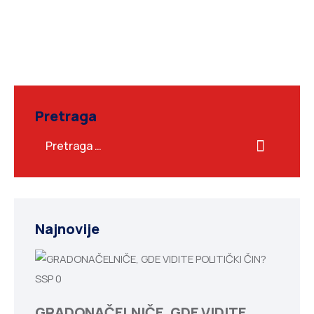
Pretraga
Najnovije
SSP
0
GRADONAČELNIČE, GDE VIDITE