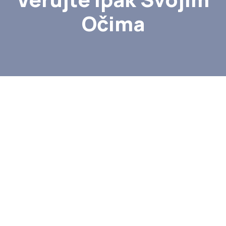
Očima