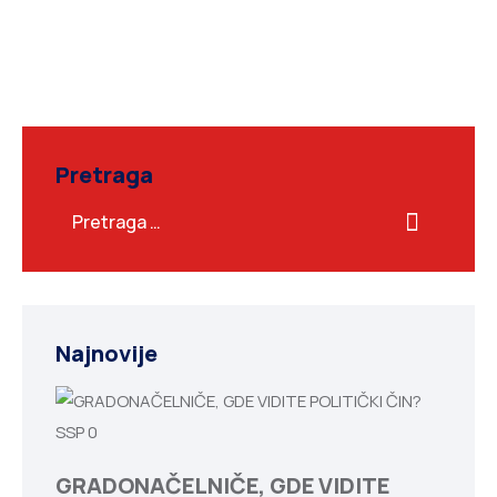
Pretraga
Najnovije
SSP
0
GRADONAČELNIČE, GDE VIDITE