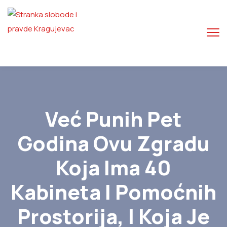
Već Punih Pet
Godina Ovu Zgradu
Koja Ima 40
Kabineta I Pomoćnih
Prostorija, I Koja Je