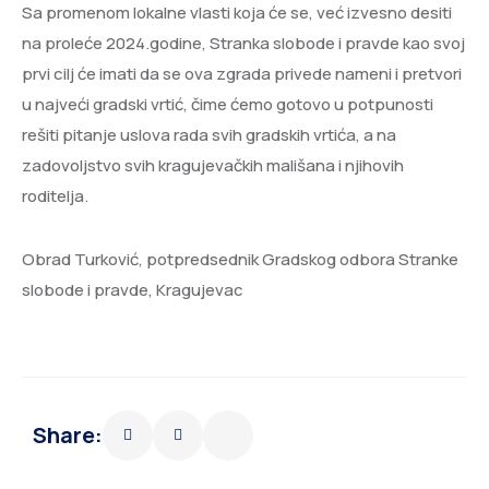
Sa promenom lokalne vlasti koja će se, već izvesno desiti
na proleće 2024.godine, Stranka slobode i pravde kao svoj
prvi cilj će imati da se ova zgrada privede nameni i pretvori
u najveći gradski vrtić, čime ćemo gotovo u potpunosti
rešiti pitanje uslova rada svih gradskih vrtića, a na
zadovoljstvo svih kragujevačkih mališana i njihovih
roditelja.
Obrad Turković, potpredsednik Gradskog odbora Stranke
slobode i pravde, Kragujevac
Share: