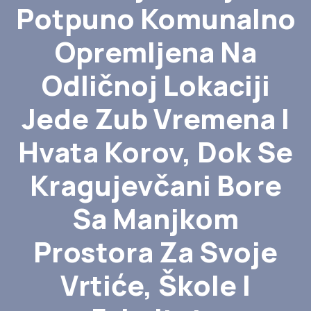
Potpuno Komunalno
Opremljena Na
Odličnoj Lokaciji
Jede Zub Vremena I
Hvata Korov, Dok Se
Kragujevčani Bore
Sa Manjkom
Prostora Za Svoje
Vrtiće, Škole I