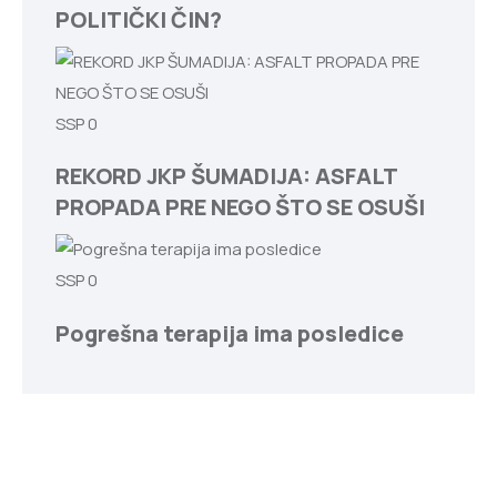
POLITIČKI ČIN?
SSP
0
REKORD JKP ŠUMADIJA: ASFALT
PROPADA PRE NEGO ŠTO SE OSUŠI
SSP
0
Pogrešna terapija ima posledice