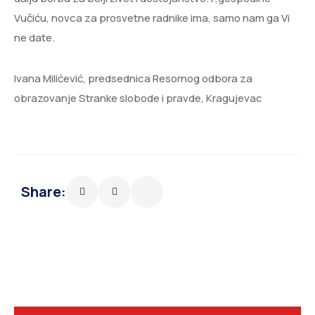
Vučiću, novca za prosvetne radnike ima, samo nam ga Vi
ne date.
Ivana Milićević, predsednica Resornog odbora za
obrazovanje Stranke slobode i pravde, Kragujevac
Share: