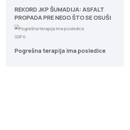
REKORD JKP ŠUMADIJA: ASFALT
PROPADA PRE NEGO ŠTO SE OSUŠI
SSP
0
Pogrešna terapija ima posledice