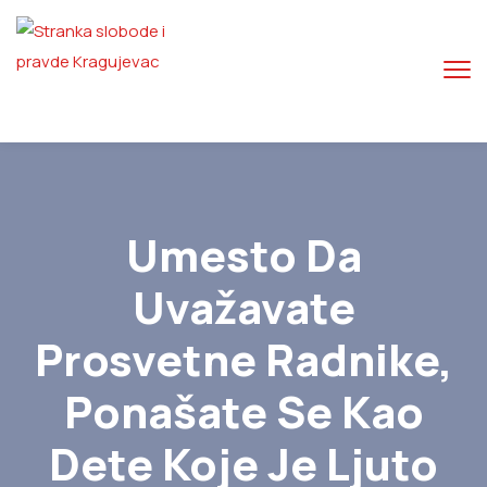
Umesto Da
Uvažavate
Prosvetne Radnike,
Ponašate Se Kao
Dete Koje Je Ljuto