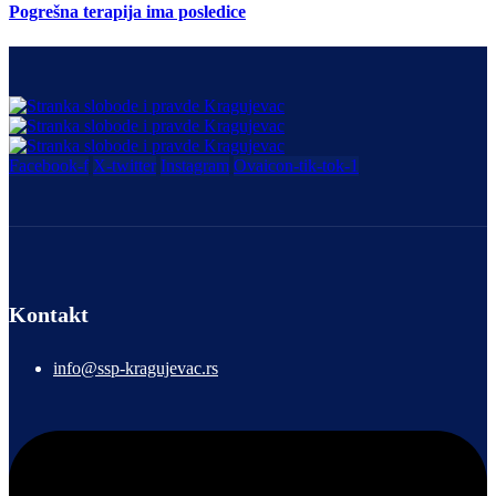
Pogrešna terapija ima posledice
Facebook-f
X-twitter
Instagram
Ovaicon-tik-tok-1
Kontakt
info@ssp-kragujevac.rs