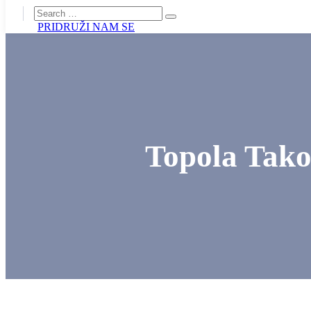
PRIDRUŽI NAM SE
Topola Tako