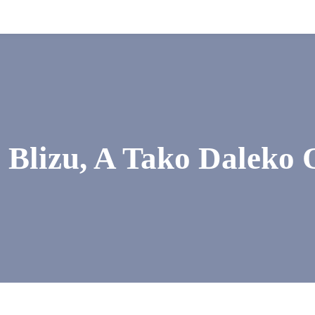
 Blizu, A Tako Daleko