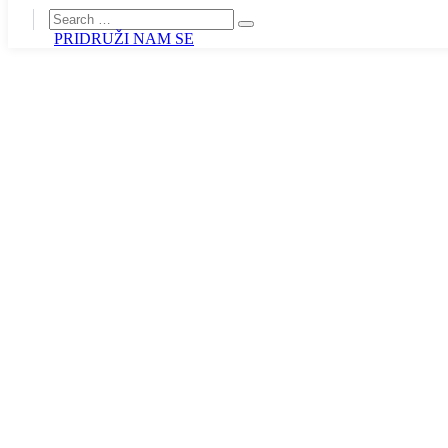
PRIDRUŽI NAM SE
„S