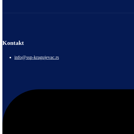
Kontakt
info@ssp-kragujevac.rs