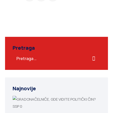
Pretraga
Najnovije
SSP
0