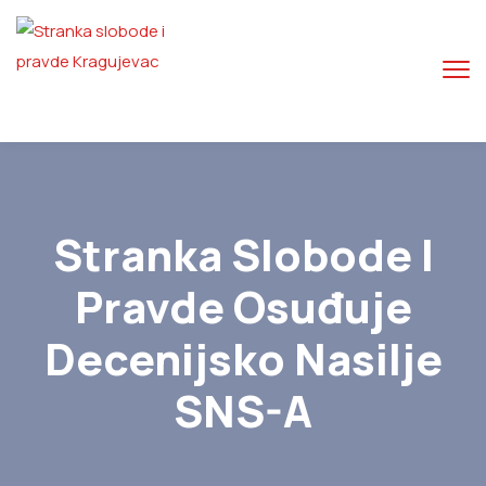
Stranka Slobode I
Pravde Osuđuje
Decenijsko Nasilje
SNS-A