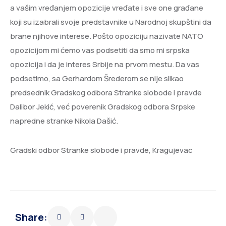
a vašim vređanjem opozicije vređate i sve one građane
koji su izabrali svoje predstavnike u Narodnoj skupštini da
brane njihove interese. Pošto opoziciju nazivate NATO
opozicijom mi ćemo vas podsetiti da smo mi srpska
opozicija i da je interes Srbije na prvom mestu. Da vas
podsetimo, sa Gerhardom Šrederom se nije slikao
predsednik Gradskog odbora Stranke slobode i pravde
Dalibor Jekić, već poverenik Gradskog odbora Srpske
napredne stranke Nikola Dašić.
Gradski odbor Stranke slobode i pravde, Kragujevac
Share: