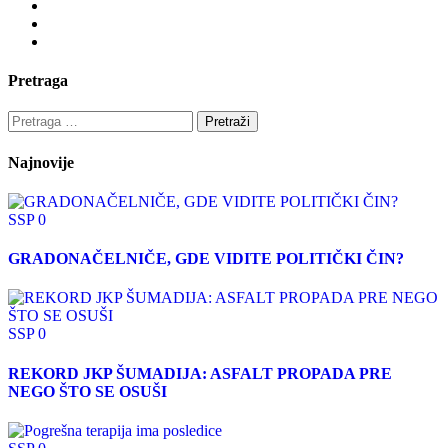
Pretraga
Najnovije
SSP
0
GRADONAČELNIČE, GDE VIDITE POLITIČKI ČIN?
SSP
0
REKORD JKP ŠUMADIJA: ASFALT PROPADA PRE
NEGO ŠTO SE OSUŠI