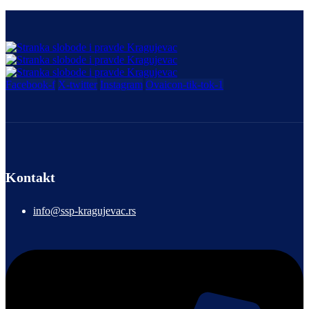
Facebook-f
X-twitter
Instagram
Ovaicon-tik-tok-1
Kontakt
info@ssp-kragujevac.rs