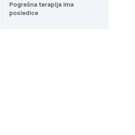
Pogrešna terapija ima
posledice