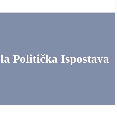
a Politička Ispostava