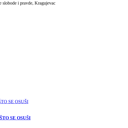
e slobode i pravde, Kragujevac
ŠTO SE OSUŠI