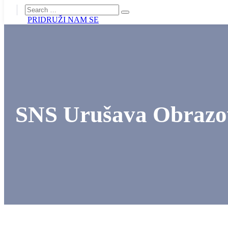
PRIDRUŽI NAM SE
SNS Urušava Obrazovn