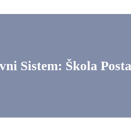
i Sistem: Škola Postal