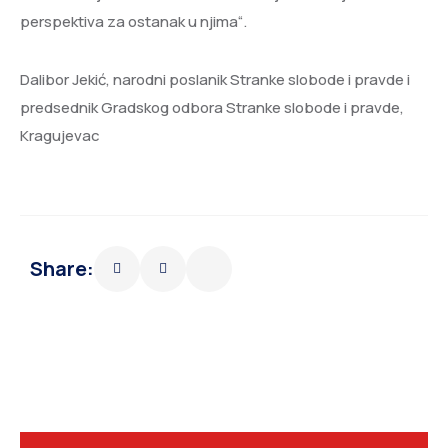
perspektiva za ostanak u njima“.
Dalibor Jekić, narodni poslanik Stranke slobode i pravde i
predsednik Gradskog odbora Stranke slobode i pravde,
Kragujevac
Share: