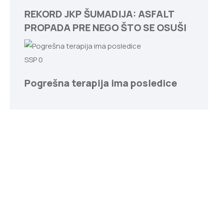
REKORD JKP ŠUMADIJA: ASFALT
PROPADA PRE NEGO ŠTO SE OSUŠI
SSP
0
Pogrešna terapija ima posledice