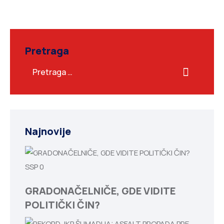
Pretraga
Najnovije
SSP
0
GRADONAČELNIČE, GDE VIDITE
POLITIČKI ČIN?