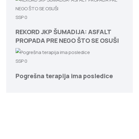
SSP
0
REKORD JKP ŠUMADIJA: ASFALT
PROPADA PRE NEGO ŠTO SE OSUŠI
SSP
0
Pogrešna terapija ima posledice