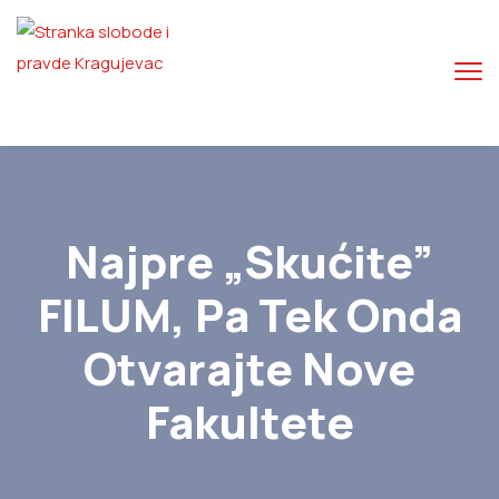
Najpre „skućite”
FILUM, Pa Tek Onda
Otvarajte Nove
Fakultete