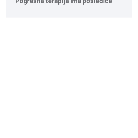
Pogrešna terapija ima posledice