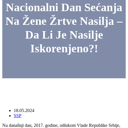
Nacionalni Dan Sećanja
Na Žene Žrtve Nasilja –
Da Li Je Nasilje
Iskorenjeno?!
18.05.2024
SSP
Na
današnji dan, 2017. godine, odlukom Vlade Republike Srbije,