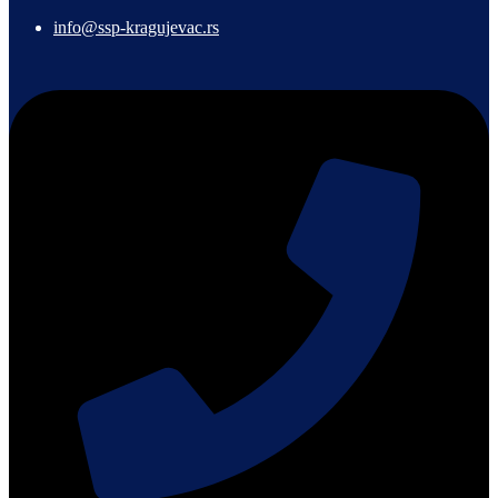
info@ssp-kragujevac.rs