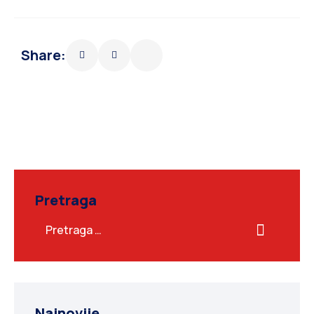
Share:
Pretraga
Najnovije