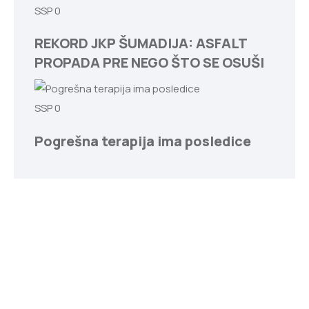
SSP
0
REKORD JKP ŠUMADIJA: ASFALT
PROPADA PRE NEGO ŠTO SE OSUŠI
SSP
0
Pogrešna terapija ima posledice