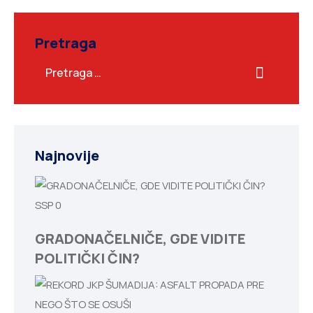
Pretraga
Najnovije
SSP
0
GRADONAČELNIČE, GDE VIDITE
POLITIČKI ČIN?