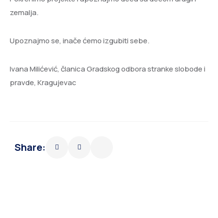
zemalja.
Upoznajmo se, inače ćemo izgubiti sebe.
Ivana Milićević, članica Gradskog odbora stranke slobode i
pravde, Kragujevac
Share: