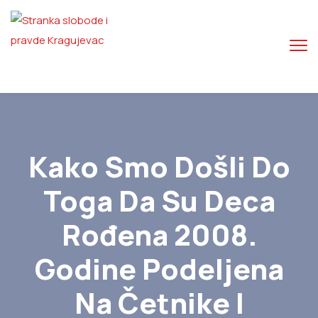
Kako Smo Došli Do
Toga Da Su Deca
Rođena 2008.
Godine Podeljena
Na Četnike I