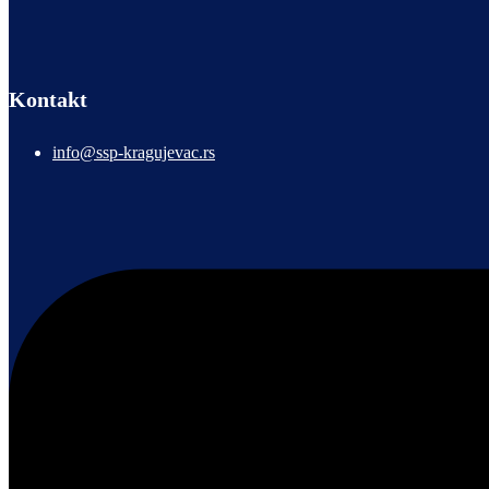
Kontakt
info@ssp-kragujevac.rs