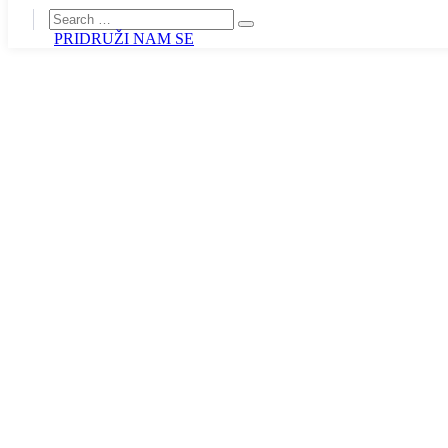
PRIDRUŽI NAM SE
Jekić: SNS