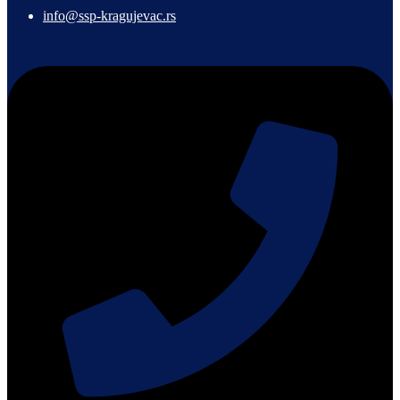
info@ssp-kragujevac.rs