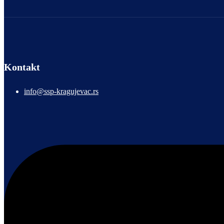
Kontakt
info@ssp-kragujevac.rs