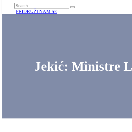
PRIDRUŽI NAM SE
Jekić: Ministre