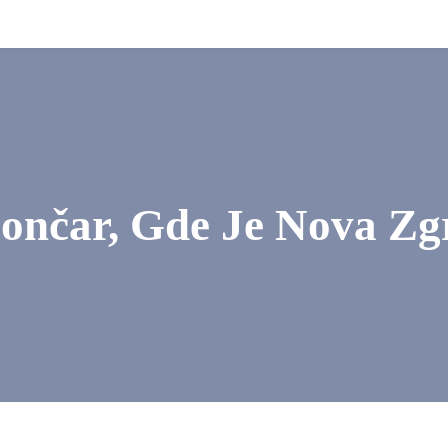
 Lončar, Gde Je Nova Z