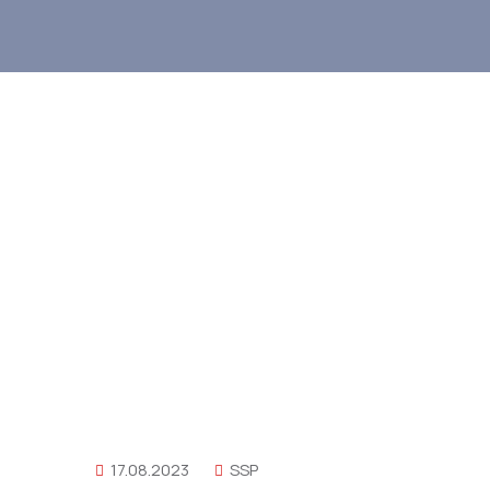
17.08.2023
SSP