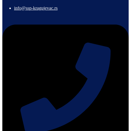
info@ssp-kragujevac.rs