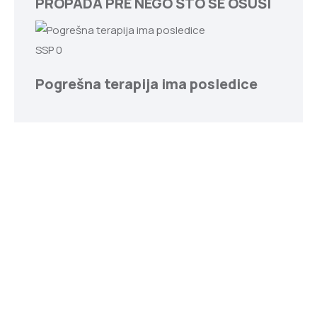
PROPADA PRE NEGO ŠTO SE OSUŠI
SSP
0
Pogrešna terapija ima posledice