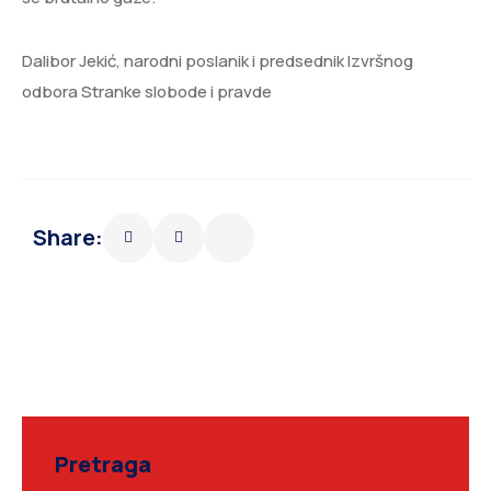
Dalibor Jekić, narodni poslanik i predsednik Izvršnog
odbora Stranke slobode i pravde
Share:
Pretraga