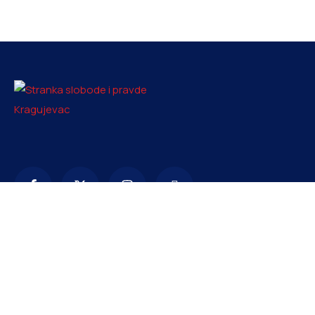
Kontakt