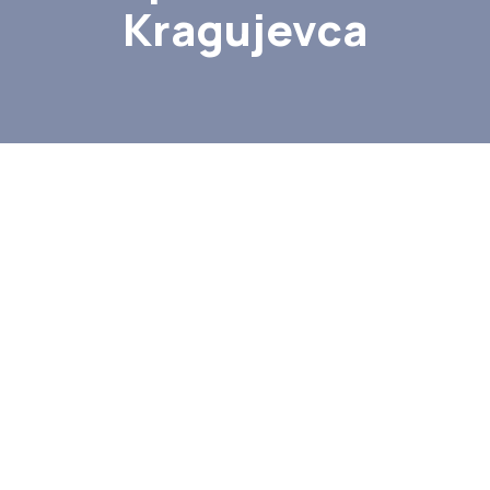
Kragujevca