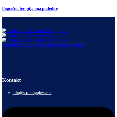
Pogrešna terapija ima posledice
Facebook-f
X-twitter
Instagram
Ovaicon-tik-tok-1
Kontakt
info@ssp-kragujevac.rs