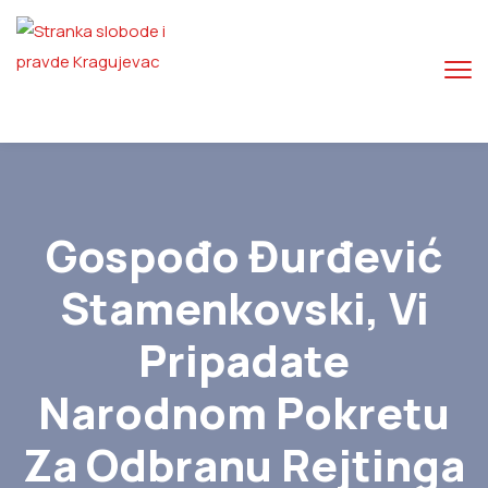
Gospođo Đurđević
Stamenkovski, Vi
Pripadate
Narodnom Pokretu
Za Odbranu Rejtinga