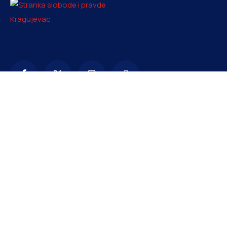
Kontakt
info@ssp-kragujevac.rs
+381 61 1669353