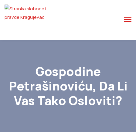
Gospodine
Petrašinoviću, Da Li
Vas Tako Osloviti?