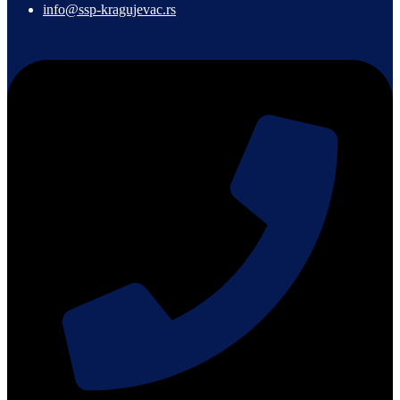
info@ssp-kragujevac.rs