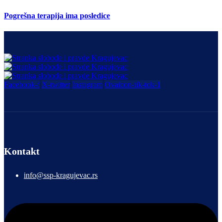
Pogrešna terapija ima posledice
Facebook-f
X-twitter
Instagram
Ovaicon-tik-tok-1
Kontakt
info@ssp-kragujevac.rs