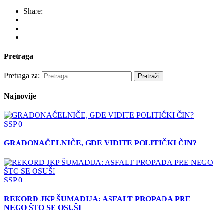
Share:
Pretraga
Pretraga za:
Najnovije
SSP
0
GRADONAČELNIČE, GDE VIDITE POLITIČKI ČIN?
SSP
0
REKORD JKP ŠUMADIJA: ASFALT PROPADA PRE
NEGO ŠTO SE OSUŠI