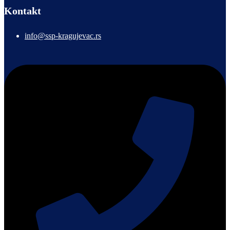
Kontakt
info@ssp-kragujevac.rs