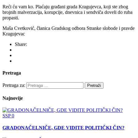
Reći ću vam ko. Plaćaju građani grada Kragujevca, koji ste zbog
brojnih malverzacija, korupcije, dnevnica i sendviča doveli do ruba
propasti.
Maša Cvetković, članica Gradskog odbora Stranke slobode i pravde
Kragujevac
Share:
Pretraga
Pretraga za:
Najnovije
SSP
0
GRADONAČELNIČE, GDE VIDITE POLITIČKI ČIN?