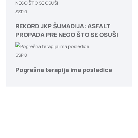
SSP
0
REKORD JKP ŠUMADIJA: ASFALT
PROPADA PRE NEGO ŠTO SE OSUŠI
SSP
0
Pogrešna terapija ima posledice