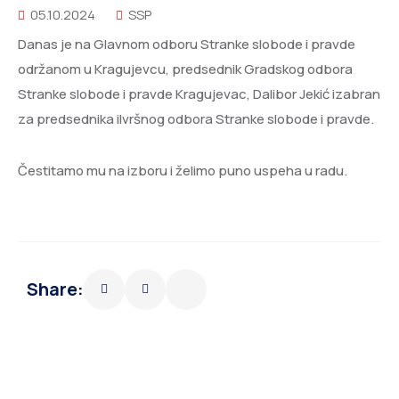
05.10.2024
SSP
Danas je na Glavnom odboru Stranke slobode i pravde
održanom u Kragujevcu, predsednik Gradskog odbora
Stranke slobode i pravde Kragujevac, Dalibor Jekić izabran
za predsednika iIvršnog odbora Stranke slobode i pravde.
Čestitamo mu na izboru i želimo puno uspeha u radu.
Share: