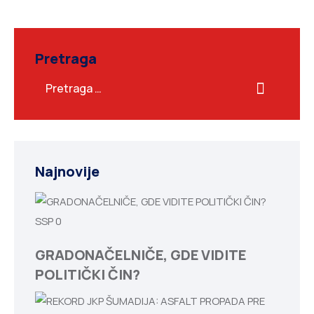
Pretraga
Najnovije
SSP
0
GRADONAČELNIČE, GDE VIDITE
POLITIČKI ČIN?