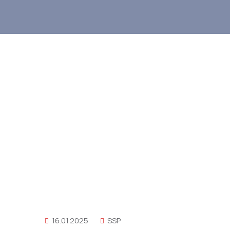
16.01.2025
SSP