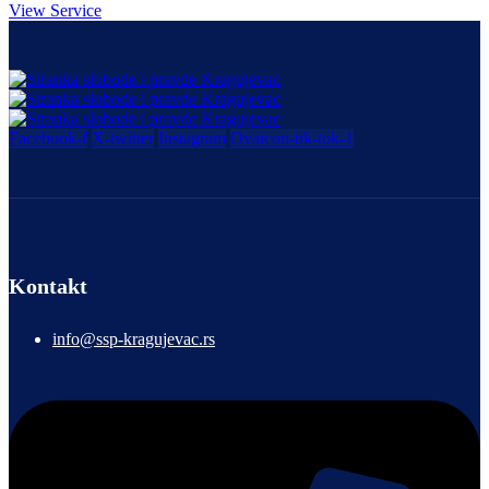
View Service
Facebook-f
X-twitter
Instagram
Ovaicon-tik-tok-1
Kontakt
info@ssp-kragujevac.rs