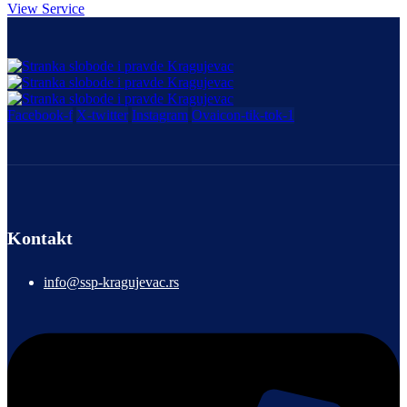
View Service
Facebook-f
X-twitter
Instagram
Ovaicon-tik-tok-1
Kontakt
info@ssp-kragujevac.rs